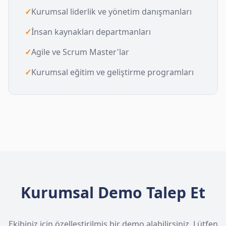
✓
Kurumsal liderlik ve yönetim danışmanları
✓
İnsan kaynakları departmanları
✓
Agile ve Scrum Master'lar
✓
Kurumsal eğitim ve geliştirme programları
Kurumsal Demo Talep Et
Ekibiniz için özelleştirilmiş bir demo alabilirsiniz. Lütfen