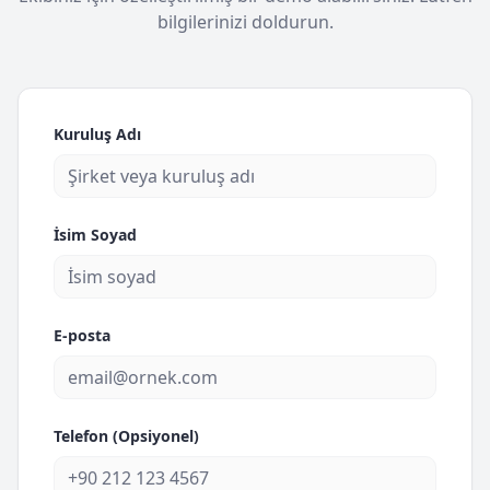
bilgilerinizi doldurun.
Kuruluş Adı
İsim Soyad
E-posta
Telefon (Opsiyonel)