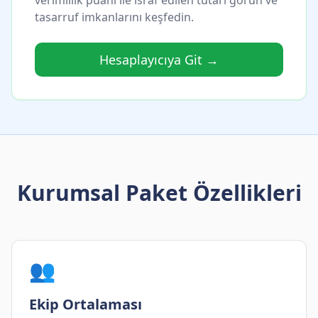
verimlilik puanı ile israf edilen tutarı görün ve
tasarruf imkanlarını keşfedin.
Hesaplayıcıya Git →
Kurumsal Paket Özellikleri
👥
Ekip Ortalaması