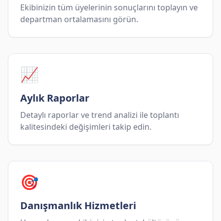
Ekibinizin tüm üyelerinin sonuçlarını toplayın ve
departman ortalamasını görün.
📈
Aylık Raporlar
Detaylı raporlar ve trend analizi ile toplantı
kalitesindeki değişimleri takip edin.
🎯
Danışmanlık Hizmetleri