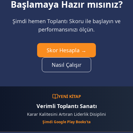
Başlamaya Hazır mısınız?
Şimdi hemen Toplantı Skoru ile başlayın ve
performansınızı ölçün.
Skor Hesapla →
Nasıl Çalışır
YENİ KİTAP
Verimli Toplantı Sanatı
Karar Kalitesini Artıran Liderlik Disiplini
Şimdi Google Play Books'ta