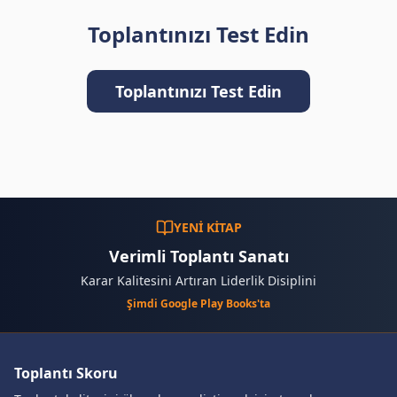
Toplantınızı Test Edin
Toplantınızı Test Edin
YENİ KİTAP
Verimli Toplantı Sanatı
Karar Kalitesini Artıran Liderlik Disiplini
Şimdi Google Play Books'ta
Toplantı Skoru