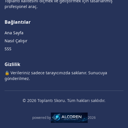
Toplantı kalitesini ölçmek ve geliştirmek için tasarlanmış
profesyonel araç.
Bağlantılar
Ana Sayfa
Nasıl Çalışır
SSS
Gizlilik
🔒 Verileriniz sadece tarayıcınızda saklanır. Sunucuya
gönderilmez.
©
2026
Toplantı Skoru. Tüm hakları saklıdır.
powered by
2026