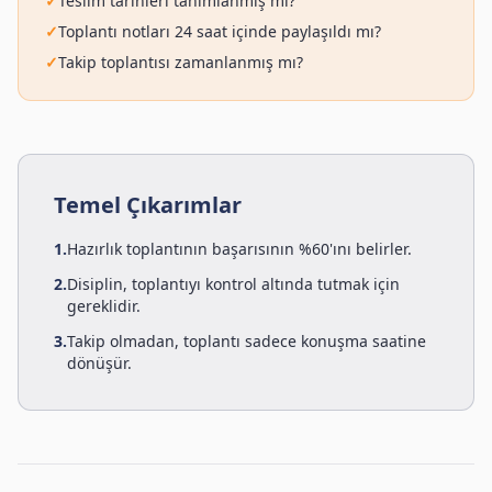
✓
Teslim tarihleri tanımlanmış mı?
✓
Toplantı notları 24 saat içinde paylaşıldı mı?
✓
Takip toplantısı zamanlanmış mı?
Temel Çıkarımlar
1.
Hazırlık toplantının başarısının %60'ını belirler.
2.
Disiplin, toplantıyı kontrol altında tutmak için
gereklidir.
3.
Takip olmadan, toplantı sadece konuşma saatine
dönüşür.